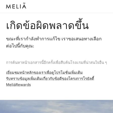
เกิดข้อผิดพลาดขึ้น
ขณะที่เรากำลังทำการแก้ไข เราขอเสนอทางเลือก
ต่อไปนี้กับคุณ:
การค้นหาหน้าเอกสารนี้อีกครั้งเพื่อสืบค้นโรงแรมที่น่าสนใจอื่น ๆ
เยี่ยมชมหน้าหลักของเราเพื่อดูโปรโมชั่นเพิ่มเติม
รับทราบข้อมูลเพิ่มเติมเกี่ยวกับข้อดีของโครงการโรยัลตี้
MeliáRewards