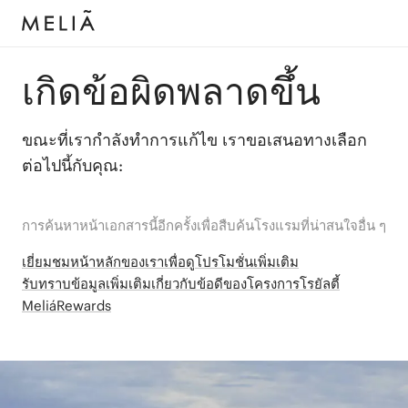
เกิดข้อผิดพลาดขึ้น
ขณะที่เรากำลังทำการแก้ไข เราขอเสนอทางเลือก
ต่อไปนี้กับคุณ:
การค้นหาหน้าเอกสารนี้อีกครั้งเพื่อสืบค้นโรงแรมที่น่าสนใจอื่น ๆ
เยี่ยมชมหน้าหลักของเราเพื่อดูโปรโมชั่นเพิ่มเติม
รับทราบข้อมูลเพิ่มเติมเกี่ยวกับข้อดีของโครงการโรยัลตี้
MeliáRewards