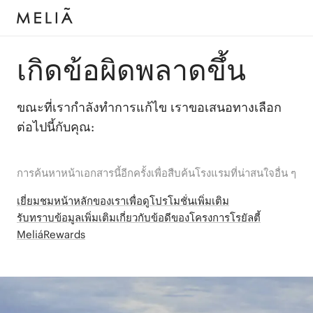
เกิดข้อผิดพลาดขึ้น
ขณะที่เรากำลังทำการแก้ไข เราขอเสนอทางเลือก
ต่อไปนี้กับคุณ:
การค้นหาหน้าเอกสารนี้อีกครั้งเพื่อสืบค้นโรงแรมที่น่าสนใจอื่น ๆ
เยี่ยมชมหน้าหลักของเราเพื่อดูโปรโมชั่นเพิ่มเติม
รับทราบข้อมูลเพิ่มเติมเกี่ยวกับข้อดีของโครงการโรยัลตี้
MeliáRewards