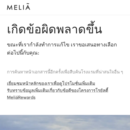
เกิดข้อผิดพลาดขึ้น
ขณะที่เรากำลังทำการแก้ไข เราขอเสนอทางเลือก
ต่อไปนี้กับคุณ:
การค้นหาหน้าเอกสารนี้อีกครั้งเพื่อสืบค้นโรงแรมที่น่าสนใจอื่น ๆ
เยี่ยมชมหน้าหลักของเราเพื่อดูโปรโมชั่นเพิ่มเติม
รับทราบข้อมูลเพิ่มเติมเกี่ยวกับข้อดีของโครงการโรยัลตี้
MeliáRewards