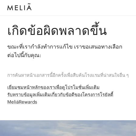
เกิดข้อผิดพลาดขึ้น
ขณะที่เรากำลังทำการแก้ไข เราขอเสนอทางเลือก
ต่อไปนี้กับคุณ:
การค้นหาหน้าเอกสารนี้อีกครั้งเพื่อสืบค้นโรงแรมที่น่าสนใจอื่น ๆ
เยี่ยมชมหน้าหลักของเราเพื่อดูโปรโมชั่นเพิ่มเติม
รับทราบข้อมูลเพิ่มเติมเกี่ยวกับข้อดีของโครงการโรยัลตี้
MeliáRewards