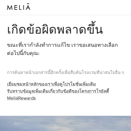
เกิดข้อผิดพลาดขึ้น
ขณะที่เรากำลังทำการแก้ไข เราขอเสนอทางเลือก
ต่อไปนี้กับคุณ:
การค้นหาหน้าเอกสารนี้อีกครั้งเพื่อสืบค้นโรงแรมที่น่าสนใจอื่น ๆ
เยี่ยมชมหน้าหลักของเราเพื่อดูโปรโมชั่นเพิ่มเติม
รับทราบข้อมูลเพิ่มเติมเกี่ยวกับข้อดีของโครงการโรยัลตี้
MeliáRewards