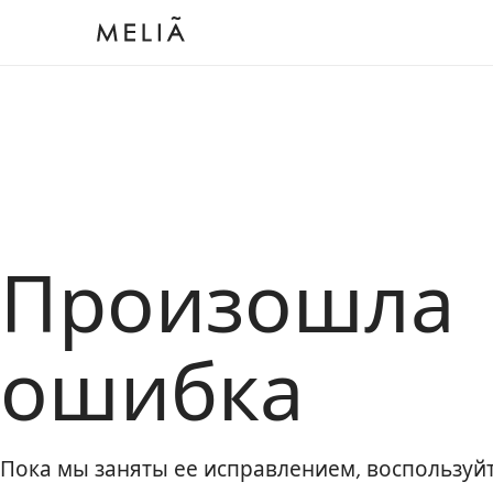
Произошла
ошибка
Пока мы заняты ее исправлением, воспользу