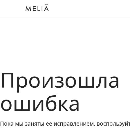
Произошла
ошибка
Пока мы заняты ее исправлением, воспользу