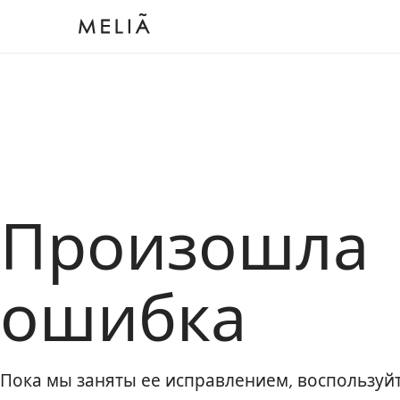
Произошла
ошибка
Пока мы заняты ее исправлением, воспользу