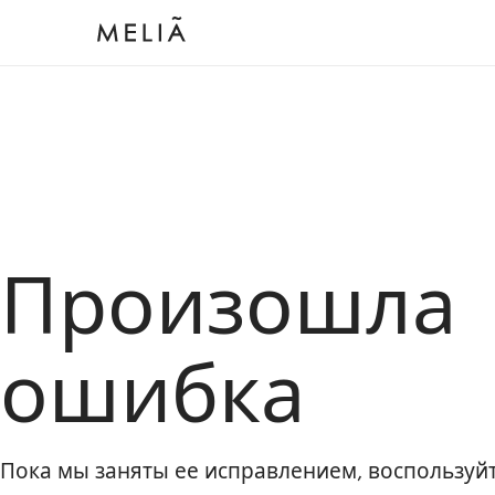
Произошла
ошибка
Пока мы заняты ее исправлением, воспользу