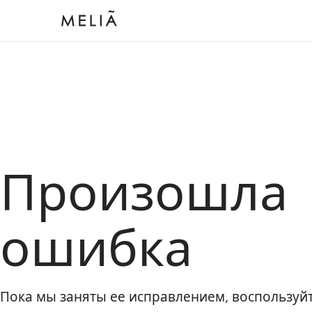
Произошла
ошибка
Пока мы заняты ее исправлением, воспользу