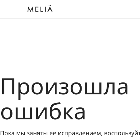
Произошла
ошибка
Пока мы заняты ее исправлением, воспользу