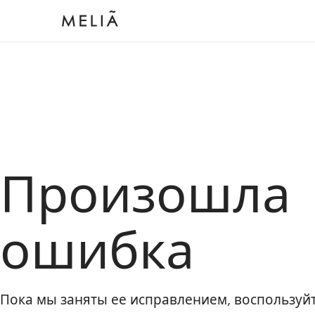
Произошла
ошибка
Пока мы заняты ее исправлением, воспользу