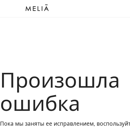
Произошла
ошибка
Пока мы заняты ее исправлением, воспользу