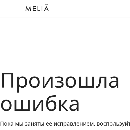
Произошла
ошибка
Пока мы заняты ее исправлением, воспользу