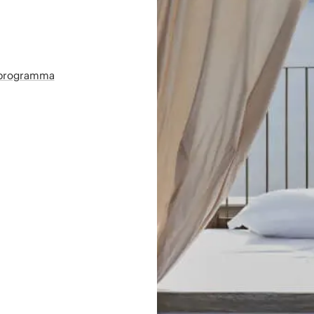
sprogramma