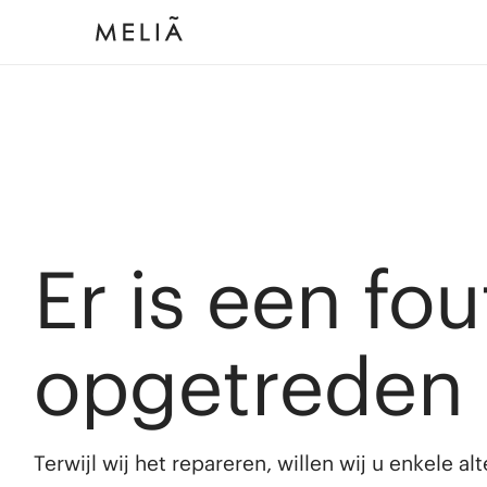
Er is een fou
opgetreden
Terwijl wij het repareren, willen wij u enkele a