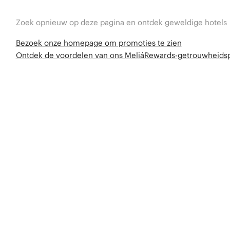
Zoek opnieuw op deze pagina en ontdek geweldige hotels
Bezoek onze homepage om promoties te zien
Ontdek de voordelen van ons MeliáRewards-getrouwheid