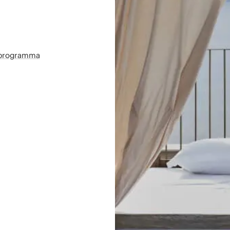
sprogramma