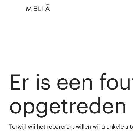
Er is een fou
opgetreden
Terwijl wij het repareren, willen wij u enkele a