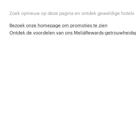
Zoek opnieuw op deze pagina en ontdek geweldige hotels
Bezoek onze homepage om promoties te zien
Ontdek de voordelen van ons MeliáRewards-getrouwheid