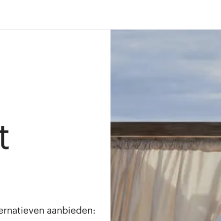
t
lternatieven aanbieden: