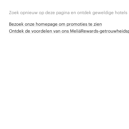
Zoek opnieuw op deze pagina en ontdek geweldige hotels
Bezoek onze homepage om promoties te zien
Ontdek de voordelen van ons MeliáRewards-getrouwheid