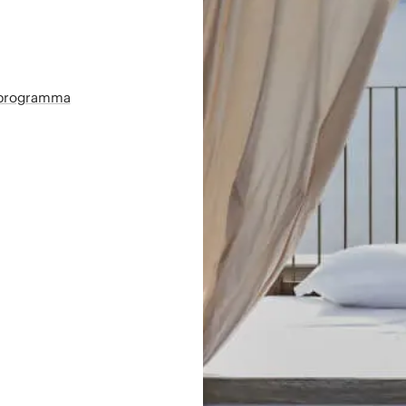
sprogramma