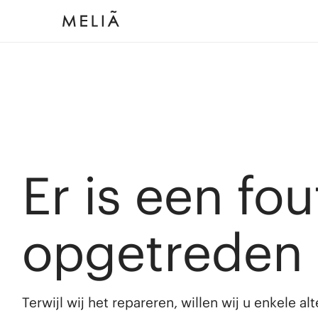
Er is een fou
opgetreden
Terwijl wij het repareren, willen wij u enkele a