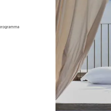
sprogramma