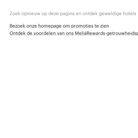
Zoek opnieuw op deze pagina en ontdek geweldige hotels
Bezoek onze homepage om promoties te zien
Ontdek de voordelen van ons MeliáRewards-getrouwheid