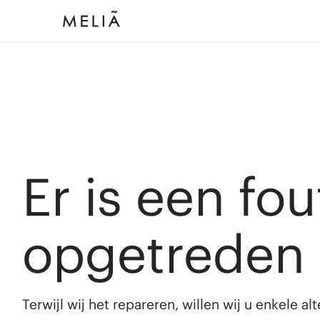
Er is een fou
opgetreden
Terwijl wij het repareren, willen wij u enkele a