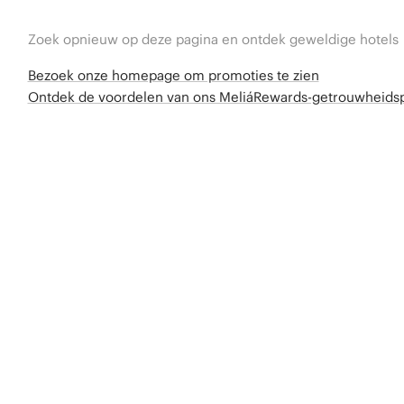
Zoek opnieuw op deze pagina en ontdek geweldige hotels
Bezoek onze homepage om promoties te zien
Ontdek de voordelen van ons MeliáRewards-getrouwheid