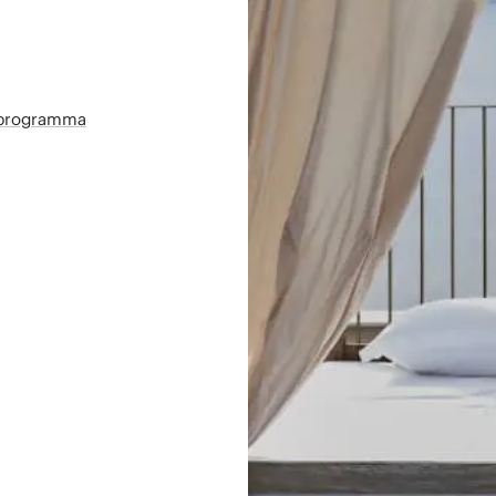
sprogramma