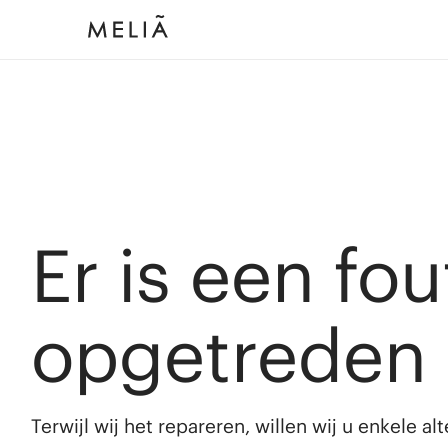
Er is een fou
opgetreden
Terwijl wij het repareren, willen wij u enkele a