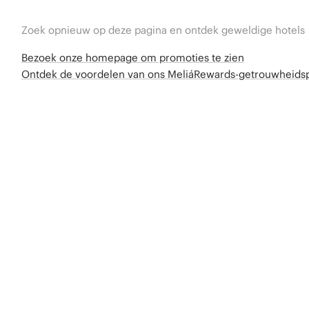
Zoek opnieuw op deze pagina en ontdek geweldige hotels
Bezoek onze homepage om promoties te zien
Ontdek de voordelen van ons MeliáRewards-getrouwheid