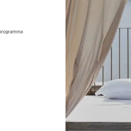
sprogramma