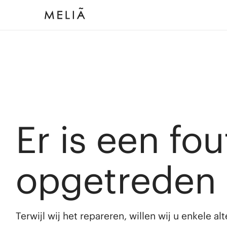
Er is een fou
opgetreden
Terwijl wij het repareren, willen wij u enkele a