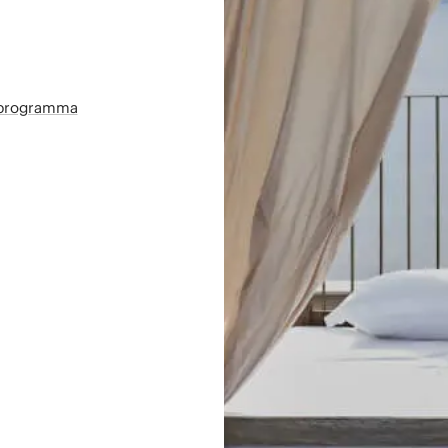
sprogramma