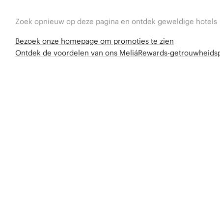
Zoek opnieuw op deze pagina en ontdek geweldige hotels
Bezoek onze homepage om promoties te zien
Ontdek de voordelen van ons MeliáRewards-getrouwheid