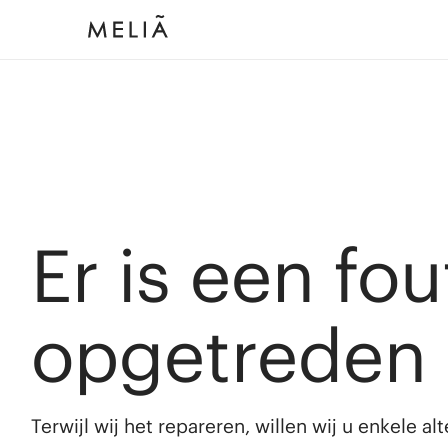
Er is een fou
opgetreden
Terwijl wij het repareren, willen wij u enkele a