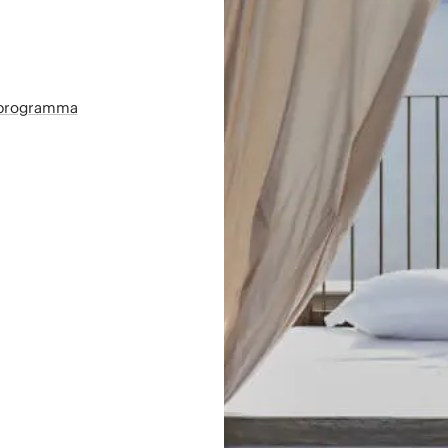
sprogramma