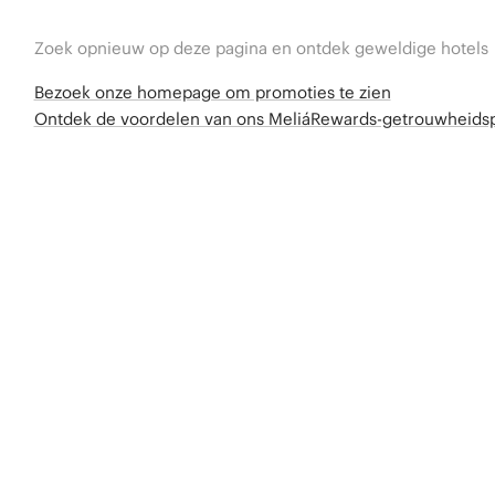
Zoek opnieuw op deze pagina en ontdek geweldige hotels
Bezoek onze homepage om promoties te zien
Ontdek de voordelen van ons MeliáRewards-getrouwheid