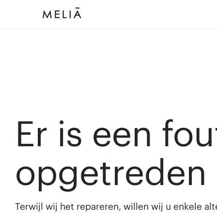
Er is een fou
opgetreden
Terwijl wij het repareren, willen wij u enkele a