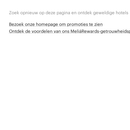
Zoek opnieuw op deze pagina en ontdek geweldige hotels
Bezoek onze homepage om promoties te zien
Ontdek de voordelen van ons MeliáRewards-getrouwheid