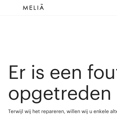
Er is een fou
opgetreden
Terwijl wij het repareren, willen wij u enkele a