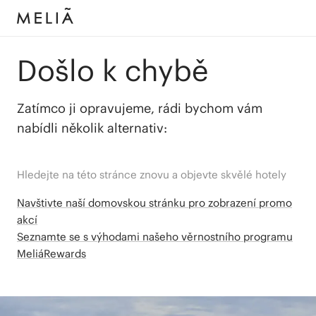
Došlo k chybě
Zatímco ji opravujeme, rádi bychom vám
nabídli několik alternativ:
Hledejte na této stránce znovu a objevte skvělé hotely
Navštivte naší domovskou stránku pro zobrazení promo
akcí
Seznamte se s výhodami našeho věrnostního programu
MeliáRewards