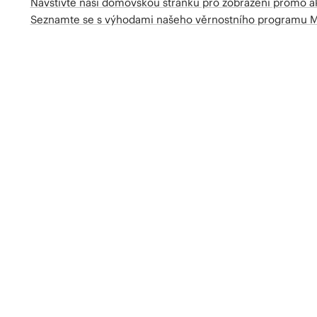
Navštivte naší domovskou stránku pro zobrazení promo a
Seznamte se s výhodami našeho věrnostního programu 