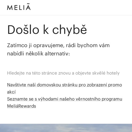
Došlo k chybě
Zatímco ji opravujeme, rádi bychom vám
nabídli několik alternativ:
Hledejte na této stránce znovu a objevte skvělé hotely
Navštivte naší domovskou stránku pro zobrazení promo
akcí
Seznamte se s výhodami našeho věrnostního programu
MeliáRewards