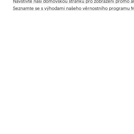
Navštivte naší domovskou stránku pro zobrazení promo a
Seznamte se s výhodami našeho věrnostního programu 