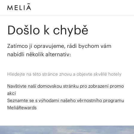
Došlo k chybě
Zatímco ji opravujeme, rádi bychom vám
nabídli několik alternativ:
Hledejte na této stránce znovu a objevte skvělé hotely
Navštivte naší domovskou stránku pro zobrazení promo
akcí
Seznamte se s výhodami našeho věrnostního programu
MeliáRewards