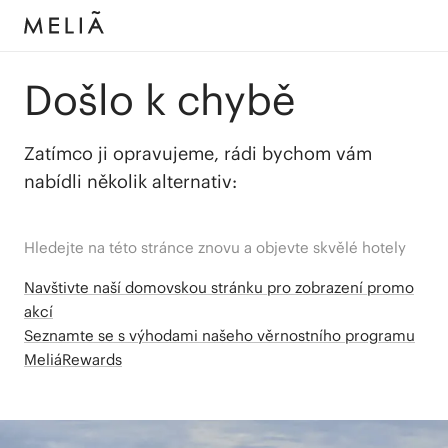
Došlo k chybě
Zatímco ji opravujeme, rádi bychom vám
nabídli několik alternativ:
Hledejte na této stránce znovu a objevte skvělé hotely
Navštivte naší domovskou stránku pro zobrazení promo
akcí
Seznamte se s výhodami našeho věrnostního programu
MeliáRewards