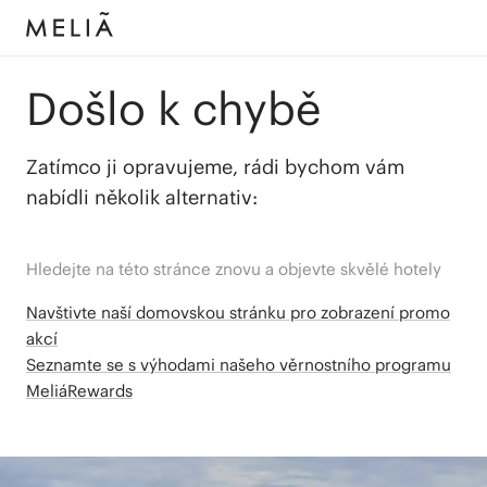
Došlo k chybě
Zatímco ji opravujeme, rádi bychom vám
nabídli několik alternativ:
Hledejte na této stránce znovu a objevte skvělé hotely
Navštivte naší domovskou stránku pro zobrazení promo
akcí
Seznamte se s výhodami našeho věrnostního programu
MeliáRewards