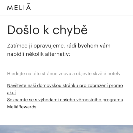
Došlo k chybě
Zatímco ji opravujeme, rádi bychom vám
nabídli několik alternativ:
Hledejte na této stránce znovu a objevte skvělé hotely
Navštivte naší domovskou stránku pro zobrazení promo
akcí
Seznamte se s výhodami našeho věrnostního programu
MeliáRewards