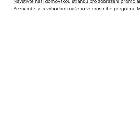
Navštivte naší domovskou stránku pro zobrazení promo a
Seznamte se s výhodami našeho věrnostního programu 