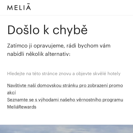
Došlo k chybě
Zatímco ji opravujeme, rádi bychom vám
nabídli několik alternativ:
Hledejte na této stránce znovu a objevte skvělé hotely
Navštivte naší domovskou stránku pro zobrazení promo
akcí
Seznamte se s výhodami našeho věrnostního programu
MeliáRewards