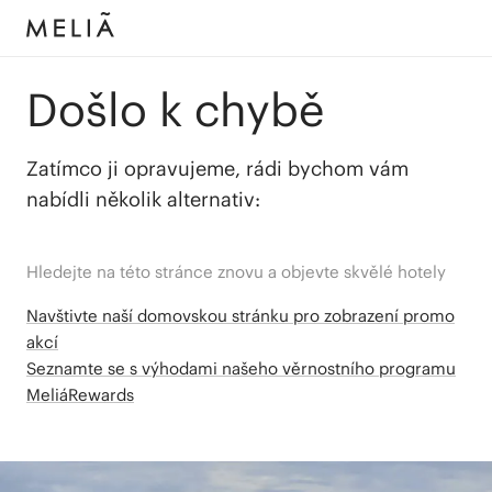
Došlo k chybě
Zatímco ji opravujeme, rádi bychom vám
nabídli několik alternativ:
Hledejte na této stránce znovu a objevte skvělé hotely
Navštivte naší domovskou stránku pro zobrazení promo
akcí
Seznamte se s výhodami našeho věrnostního programu
MeliáRewards