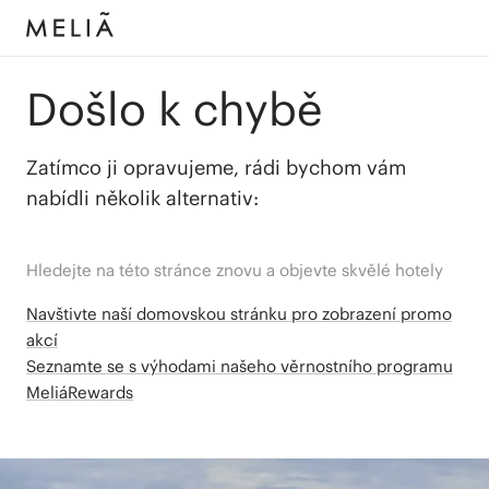
Došlo k chybě
Zatímco ji opravujeme, rádi bychom vám
nabídli několik alternativ:
Hledejte na této stránce znovu a objevte skvělé hotely
Navštivte naší domovskou stránku pro zobrazení promo
akcí
Seznamte se s výhodami našeho věrnostního programu
MeliáRewards