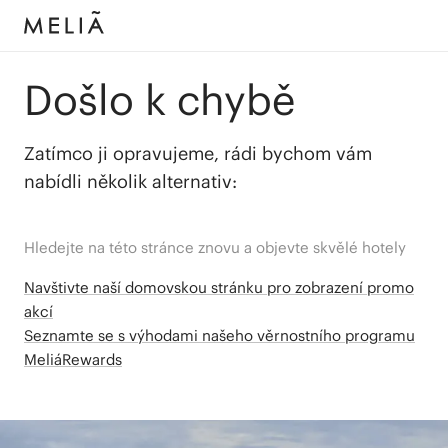
Došlo k chybě
Zatímco ji opravujeme, rádi bychom vám
nabídli několik alternativ:
Hledejte na této stránce znovu a objevte skvělé hotely
Navštivte naší domovskou stránku pro zobrazení promo
akcí
Seznamte se s výhodami našeho věrnostního programu
MeliáRewards