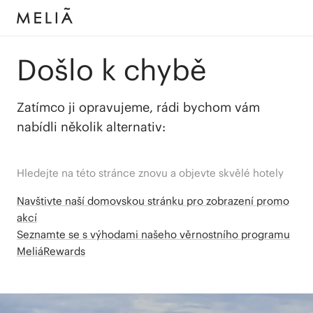
Došlo k chybě
Zatímco ji opravujeme, rádi bychom vám
nabídli několik alternativ:
Hledejte na této stránce znovu a objevte skvělé hotely
Navštivte naší domovskou stránku pro zobrazení promo
akcí
Seznamte se s výhodami našeho věrnostního programu
MeliáRewards