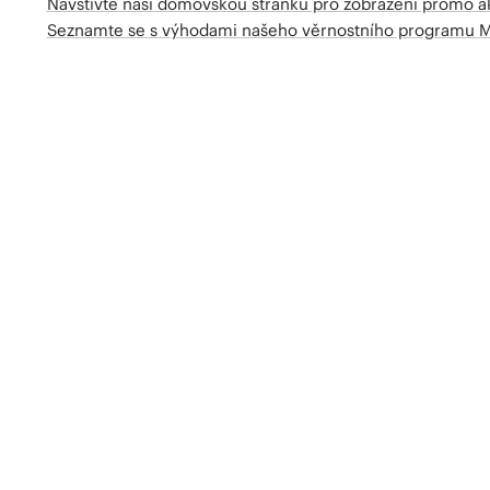
Navštivte naší domovskou stránku pro zobrazení promo a
Seznamte se s výhodami našeho věrnostního programu 