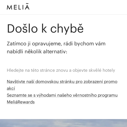
Došlo k chybě
Zatímco ji opravujeme, rádi bychom vám
nabídli několik alternativ:
Hledejte na této stránce znovu a objevte skvělé hotely
Navštivte naší domovskou stránku pro zobrazení promo
akcí
Seznamte se s výhodami našeho věrnostního programu
MeliáRewards