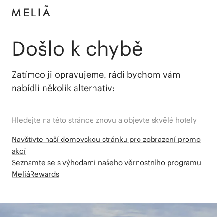
Došlo k chybě
Zatímco ji opravujeme, rádi bychom vám
nabídli několik alternativ:
Hledejte na této stránce znovu a objevte skvělé hotely
Navštivte naší domovskou stránku pro zobrazení promo
akcí
Seznamte se s výhodami našeho věrnostního programu
MeliáRewards