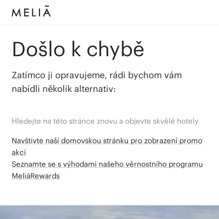
Došlo k chybě
Zatímco ji opravujeme, rádi bychom vám
nabídli několik alternativ:
Hledejte na této stránce znovu a objevte skvělé hotely
Navštivte naší domovskou stránku pro zobrazení promo
akcí
Seznamte se s výhodami našeho věrnostního programu
MeliáRewards