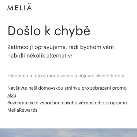
Došlo k chybě
Zatímco ji opravujeme, rádi bychom vám
nabídli několik alternativ:
Hledejte na této stránce znovu a objevte skvělé hotely
Navštivte naší domovskou stránku pro zobrazení promo
akcí
Seznamte se s výhodami našeho věrnostního programu
MeliáRewards