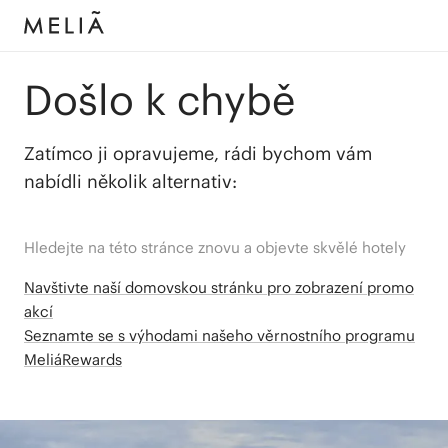
Došlo k chybě
Zatímco ji opravujeme, rádi bychom vám
nabídli několik alternativ:
Hledejte na této stránce znovu a objevte skvělé hotely
Navštivte naší domovskou stránku pro zobrazení promo
akcí
Seznamte se s výhodami našeho věrnostního programu
MeliáRewards