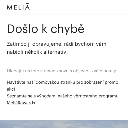
Došlo k chybě
Zatímco ji opravujeme, rádi bychom vám
nabídli několik alternativ:
Hledejte na této stránce znovu a objevte skvělé hotely
Navštivte naší domovskou stránku pro zobrazení promo
akcí
Seznamte se s výhodami našeho věrnostního programu
MeliáRewards