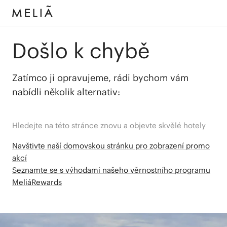
Došlo k chybě
Zatímco ji opravujeme, rádi bychom vám
nabídli několik alternativ:
Hledejte na této stránce znovu a objevte skvělé hotely
Navštivte naší domovskou stránku pro zobrazení promo
akcí
Seznamte se s výhodami našeho věrnostního programu
MeliáRewards