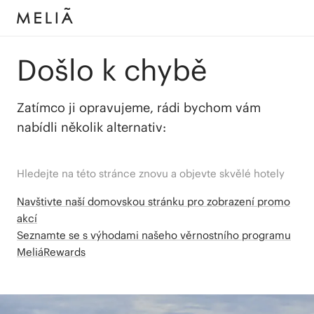
Došlo k chybě
Zatímco ji opravujeme, rádi bychom vám
nabídli několik alternativ:
Hledejte na této stránce znovu a objevte skvělé hotely
Navštivte naší domovskou stránku pro zobrazení promo
akcí
Seznamte se s výhodami našeho věrnostního programu
MeliáRewards