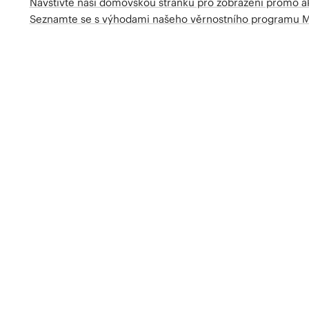
Navštivte naší domovskou stránku pro zobrazení promo a
Seznamte se s výhodami našeho věrnostního programu 