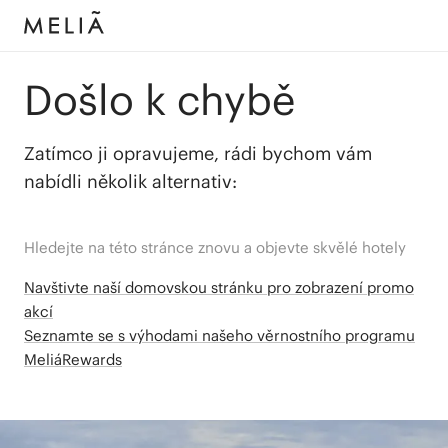
Došlo k chybě
Zatímco ji opravujeme, rádi bychom vám
nabídli několik alternativ:
Hledejte na této stránce znovu a objevte skvělé hotely
Navštivte naší domovskou stránku pro zobrazení promo
akcí
Seznamte se s výhodami našeho věrnostního programu
MeliáRewards