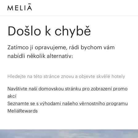
Došlo k chybě
Zatímco ji opravujeme, rádi bychom vám
nabídli několik alternativ:
Hledejte na této stránce znovu a objevte skvělé hotely
Navštivte naší domovskou stránku pro zobrazení promo
akcí
Seznamte se s výhodami našeho věrnostního programu
MeliáRewards